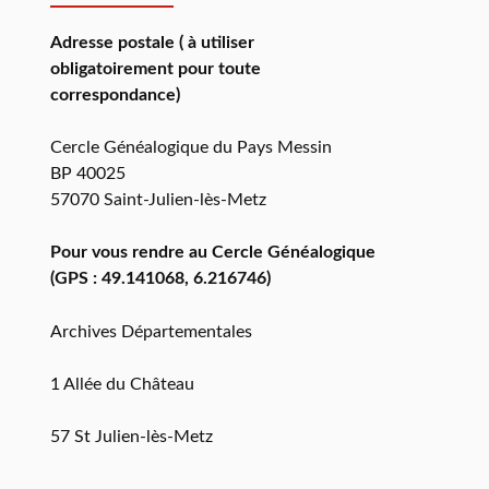
Adresse postale ( à utiliser
obligatoirement pour toute
correspondance)
Cercle Généalogique du Pays Messin
BP 40025
57070 Saint-Julien-lès-Metz
Pour vous rendre au Cercle Généalogique
(GPS : 49.141068, 6.216746)
Archives Départementales
1 Allée du Château
57 St Julien-lès-Metz