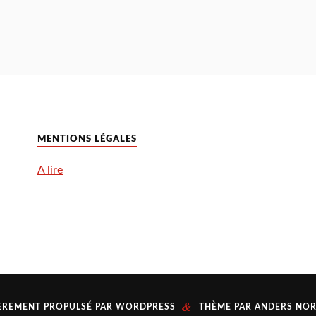
MENTIONS LÉGALES
A lire
&
ÈREMENT PROPULSÉ PAR
WORDPRESS
THÈME PAR
ANDERS NO