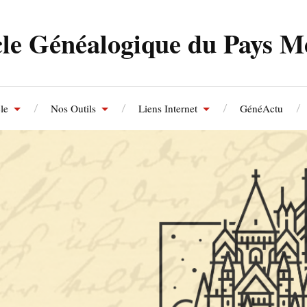
le Généalogique du Pays M
le
Nos Outils
Liens Internet
GénéActu