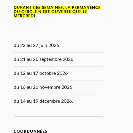
DURANT CES SEMAINES, LA PERMANENCE
DU CERCLE N’EST OUVERTE QUE LE
MERCREDI
du 22 au 27 juin 2026
du 21 au 26 septembre 2026
du 12 au 17 octobre 2026
du 16 au 21 novembre 2026
du 14 au 19 décembre 2026.
COORDONNÉES