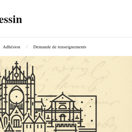
essin
Adhésion
Demande de renseignements