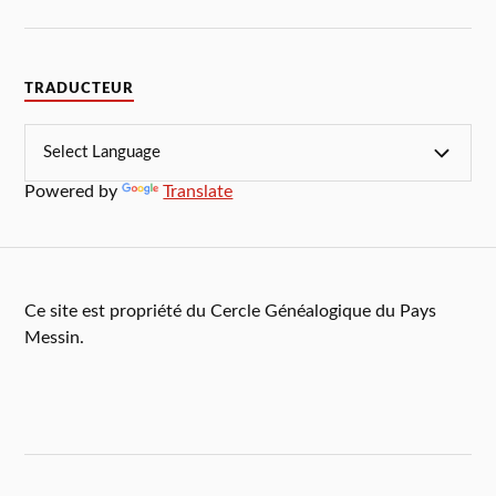
TRADUCTEUR
Powered by
Translate
Ce site est propriété du Cercle Généalogique du Pays
Messin.