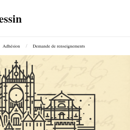
essin
Adhésion
Demande de renseignements