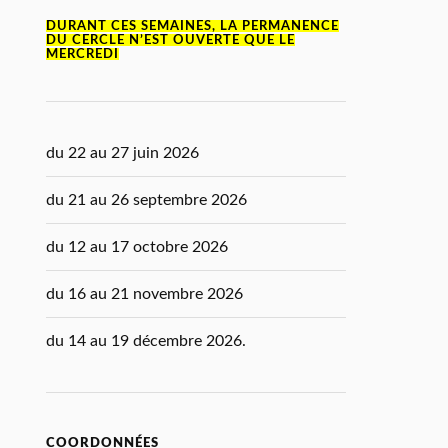
DURANT CES SEMAINES, LA PERMANENCE
DU CERCLE N’EST OUVERTE QUE LE
MERCREDI
du 22 au 27 juin 2026
du 21 au 26 septembre 2026
du 12 au 17 octobre 2026
du 16 au 21 novembre 2026
du 14 au 19 décembre 2026.
COORDONNÉES