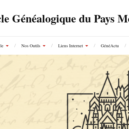
le Généalogique du Pays M
le
Nos Outils
Liens Internet
GénéActu