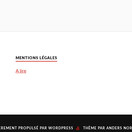
MENTIONS LÉGALES
A lire
&
ÈREMENT PROPULSÉ PAR
WORDPRESS
THÈME PAR
ANDERS NO