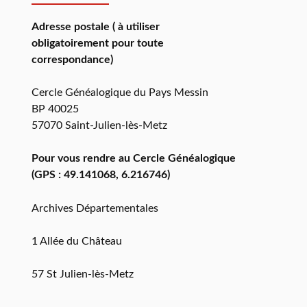
Adresse postale ( à utiliser
obligatoirement pour toute
correspondance)
Cercle Généalogique du Pays Messin
BP 40025
57070 Saint-Julien-lès-Metz
Pour vous rendre au Cercle Généalogique
(GPS : 49.141068, 6.216746)
Archives Départementales
1 Allée du Château
57 St Julien-lès-Metz