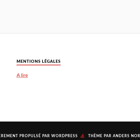
MENTIONS LÉGALES
A lire
&
ÈREMENT PROPULSÉ PAR
WORDPRESS
THÈME PAR
ANDERS NO