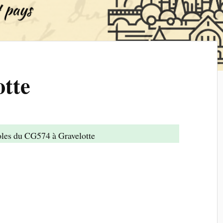
otte
oles du CG574 à Gravelotte