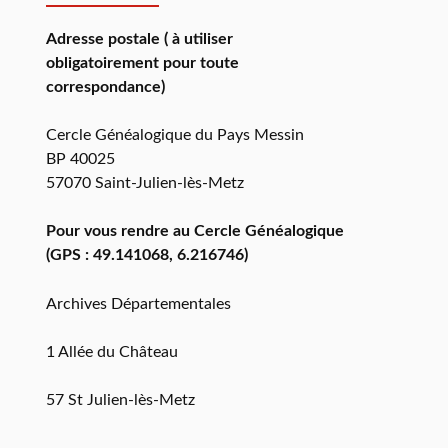
Adresse postale ( à utiliser
obligatoirement pour toute
correspondance)
Cercle Généalogique du Pays Messin
BP 40025
57070 Saint-Julien-lès-Metz
Pour vous rendre au Cercle Généalogique
(GPS : 49.141068, 6.216746)
Archives Départementales
1 Allée du Château
57 St Julien-lès-Metz