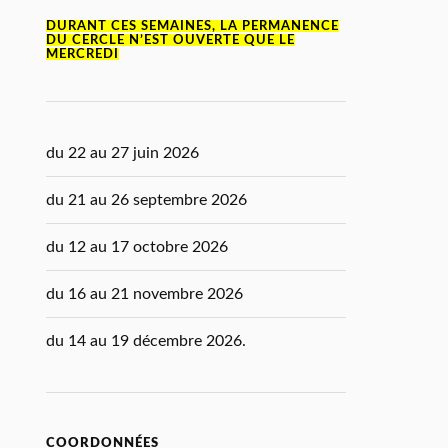
DURANT CES SEMAINES, LA PERMANENCE
DU CERCLE N’EST OUVERTE QUE LE
MERCREDI
du 22 au 27 juin 2026
du 21 au 26 septembre 2026
du 12 au 17 octobre 2026
du 16 au 21 novembre 2026
du 14 au 19 décembre 2026.
COORDONNÉES