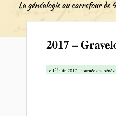
2017 – Gravel
er
Le 1
juin 2017 – journée des bénév