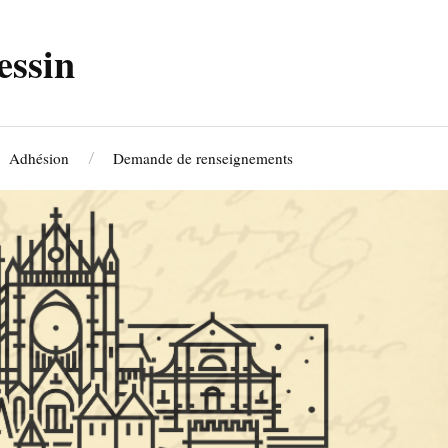
essin
Adhésion
Demande de renseignements