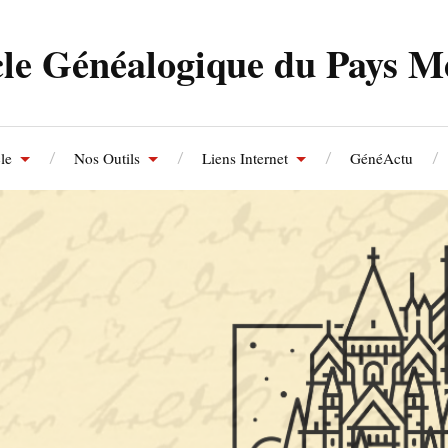
le Généalogique du Pays M
le
Nos Outils
Liens Internet
GénéActu