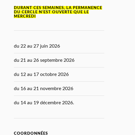
DURANT CES SEMAINES, LA PERMANENCE
DU CERCLE N’EST OUVERTE QUE LE
MERCREDI
du 22 au 27 juin 2026
du 21 au 26 septembre 2026
du 12 au 17 octobre 2026
du 16 au 21 novembre 2026
du 14 au 19 décembre 2026.
COORDONNÉES