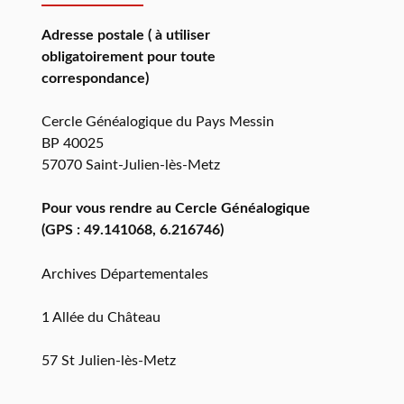
Adresse postale ( à utiliser
obligatoirement pour toute
correspondance)
Cercle Généalogique du Pays Messin
BP 40025
57070 Saint-Julien-lès-Metz
Pour vous rendre au Cercle Généalogique
(GPS : 49.141068, 6.216746)
Archives Départementales
1 Allée du Château
57 St Julien-lès-Metz