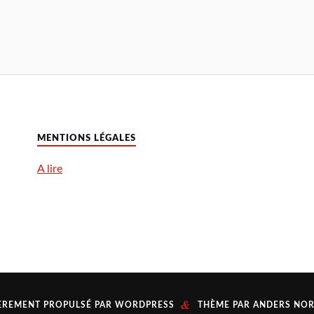
MENTIONS LÉGALES
A lire
&
ÈREMENT PROPULSÉ PAR
WORDPRESS
THÈME PAR
ANDERS NO