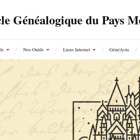
le Généalogique du Pays M
le
Nos Outils
Liens Internet
GénéActu