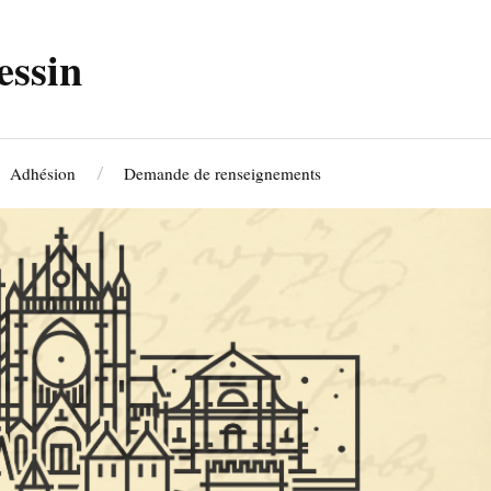
essin
Adhésion
Demande de renseignements