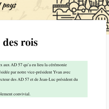
 des rois
ux aux AD 57 qu’a eu lieu la cérémonie
présidée par notre vice-président Yvan avec
recteur des AD 57 et de Jean-Luc président du
lement convivial.