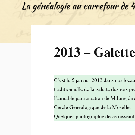
2013 – Galette
C’est le 5 janvier 2013 dans nos loca
traditionnelle de la galette des rois 
l’aimable participation de M.Iung di
Cercle Généalogique de la Moselle.
Quelques photographie de ce rassemb